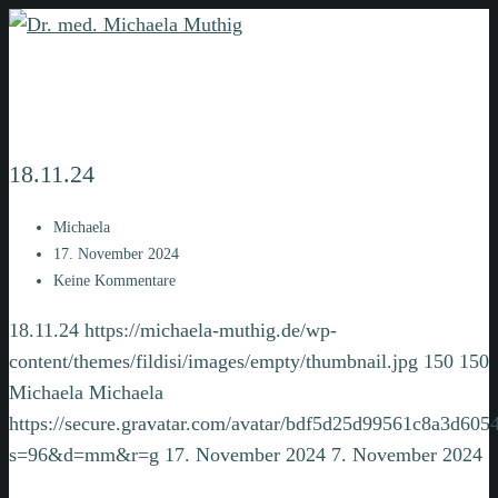
18.11.24
Michaela
17. November 2024
Keine Kommentare
18.11.24
https://michaela-muthig.de/wp-
content/themes/fildisi/images/empty/thumbnail.jpg
150
150
Michaela
Michaela
https://secure.gravatar.com/avatar/bdf5d25d99561c8a3d6
s=96&d=mm&r=g
17. November 2024
7. November 2024