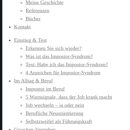
Meine Geschichte
Referenzen
Bücher
Kontakt
Einstieg & Test
Erkennen Sie sich wieder?
Was ist das Impostor-Syndrom?
Test: Habe ich das Impostor-Syndrom?
4 Anzeichen für Impostor-Syndrom
Im Alltag & Beruf
Impostor im Beruf
5 Warnsignale, dass der Job krank macht
Job wechseln – ja oder nein
Berufliche Neuorientierung
Selbstzweifel als Führungskraft
Ursachen Verstehen