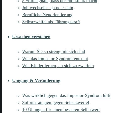
5 Warnsignale, dass der Job krank macht
Job wechseln – ja oder nein
Berufliche Neuorientierung
Selbstzweifel als Führungskraft
Ursachen verstehen
Warum Sie so streng mit sich sind
Wie das Impostor-Syndrom entsteht
Wie Kinder lernen, an sich zu zweifeln
Umgang & Veränderung
Was wirklich gegen das Impostor-Syndrom hilft
Sofortstrategien gegen Selbstzweifel
10 Übungen für einen besseren Selbstwert