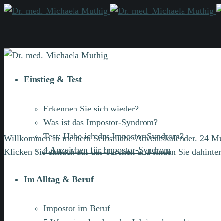
Einstieg & Test
Erkennen Sie sich wieder?
Was ist das Impostor-Syndrom?
Test: Habe ich das Impostor-Syndrom?
Willkommen in meinem Selbstliebe-Adventskalender. 24 Mu
4 Anzeichen für Impostor-Syndrom
Klicken Sie einfach auf das Türchen und finden Sie dahint
Im Alltag & Beruf
Impostor im Beruf