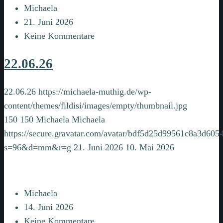
Michaela
21. Juni 2026
Keine Kommentare
22.06.26
22.06.26
https://michaela-muthig.de/wp-
content/themes/fildisi/images/empty/thumbnail.jpg
150
150
Michaela
Michaela
https://secure.gravatar.com/avatar/bdf5d25d99561c8a3d6
s=96&d=mm&r=g
21. Juni 2026
10. Mai 2026
Michaela
14. Juni 2026
Keine Kommentare