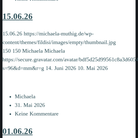
15.06.26
15.06.26
https://michaela-muthig.de/wp-
content/themes/fildisi/images/empty/thumbnail.jpg
150
150
Michaela
Michaela
https://secure.gravatar.com/avatar/bdf5d25d99561c8a3d6
s=96&d=mm&r=g
14. Juni 2026
10. Mai 2026
Michaela
31. Mai 2026
Keine Kommentare
01.06.26