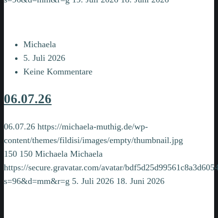
Michaela
5. Juli 2026
Keine Kommentare
06.07.26
06.07.26
https://michaela-muthig.de/wp-
content/themes/fildisi/images/empty/thumbnail.jpg
150
150
Michaela
Michaela
https://secure.gravatar.com/avatar/bdf5d25d99561c8a3d6
s=96&d=mm&r=g
5. Juli 2026
18. Juni 2026