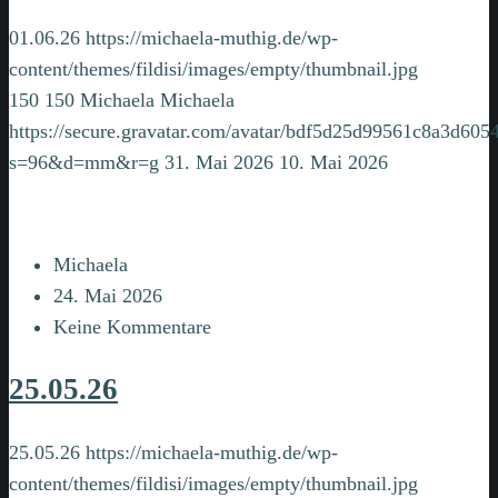
01.06.26
https://michaela-muthig.de/wp-
content/themes/fildisi/images/empty/thumbnail.jpg
150
150
Michaela
Michaela
https://secure.gravatar.com/avatar/bdf5d25d99561c8a3d6
s=96&d=mm&r=g
31. Mai 2026
10. Mai 2026
Michaela
24. Mai 2026
Keine Kommentare
25.05.26
25.05.26
https://michaela-muthig.de/wp-
content/themes/fildisi/images/empty/thumbnail.jpg