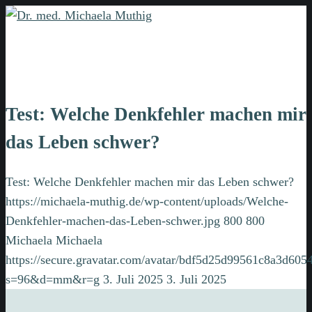
Test: Welche Denkfehler machen mir
das Leben schwer?
Test: Welche Denkfehler machen mir das Leben schwer?
https://michaela-muthig.de/wp-content/uploads/Welche-
Denkfehler-machen-das-Leben-schwer.jpg
800
800
Michaela
Michaela
https://secure.gravatar.com/avatar/bdf5d25d99561c8a3d6
s=96&d=mm&r=g
3. Juli 2025
3. Juli 2025