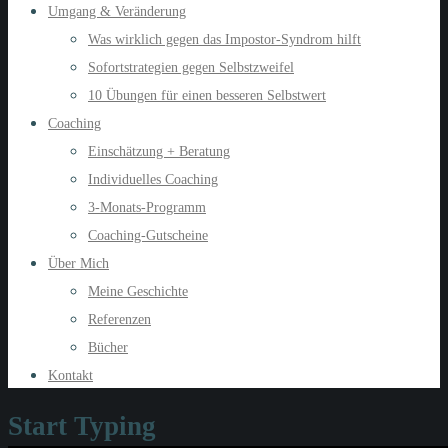
Umgang & Veränderung
Was wirklich gegen das Impostor-Syndrom hilft
Sofortstrategien gegen Selbstzweifel
10 Übungen für einen besseren Selbstwert
Coaching
Einschätzung + Beratung
Individuelles Coaching
3-Monats-Programm
Coaching-Gutscheine
Über Mich
Meine Geschichte
Referenzen
Bücher
Kontakt
Start Typing