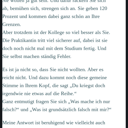
Sie wollen ja gut sein. Und dafür rackern Sie sich
ab, bemühen sich, strengen sich an. Sie geben 120
Prozent und kommen dabei ganz schön an Ihre
Grenzen.
Aber trotzdem ist der Kollege so viel besser als Sie.
Die Praktikantin tritt viel sicherer auf, dabei ist sie
doch noch nicht mal mit dem Studium fertig. Und
Sie selbst machen ständig Fehler.
Es ist ja nicht so, dass Sie nicht wollten. Aber es
reicht nicht. Und dazu kommt noch diese gemeine
Stimme in Ihrem Kopf, die sagt „Du kriegst doch
irgendwie nie etwas auf die Reihe.“
Ganz entmutigt fragen Sie sich „Was mache ich nur
falsch?“ und „Was ist grundsätzlich falsch mit mir?“
Meine Antwort ist beruhigend wie vielleicht auch